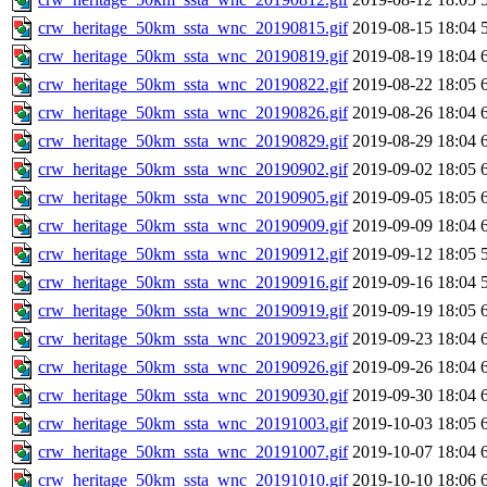
crw_heritage_50km_ssta_wnc_20190815.gif
2019-08-15 18:04
crw_heritage_50km_ssta_wnc_20190819.gif
2019-08-19 18:04
crw_heritage_50km_ssta_wnc_20190822.gif
2019-08-22 18:05
crw_heritage_50km_ssta_wnc_20190826.gif
2019-08-26 18:04
crw_heritage_50km_ssta_wnc_20190829.gif
2019-08-29 18:04
crw_heritage_50km_ssta_wnc_20190902.gif
2019-09-02 18:05
crw_heritage_50km_ssta_wnc_20190905.gif
2019-09-05 18:05
crw_heritage_50km_ssta_wnc_20190909.gif
2019-09-09 18:04
crw_heritage_50km_ssta_wnc_20190912.gif
2019-09-12 18:05
crw_heritage_50km_ssta_wnc_20190916.gif
2019-09-16 18:04
crw_heritage_50km_ssta_wnc_20190919.gif
2019-09-19 18:05
crw_heritage_50km_ssta_wnc_20190923.gif
2019-09-23 18:04
crw_heritage_50km_ssta_wnc_20190926.gif
2019-09-26 18:04
crw_heritage_50km_ssta_wnc_20190930.gif
2019-09-30 18:04
crw_heritage_50km_ssta_wnc_20191003.gif
2019-10-03 18:05
crw_heritage_50km_ssta_wnc_20191007.gif
2019-10-07 18:04
crw_heritage_50km_ssta_wnc_20191010.gif
2019-10-10 18:06