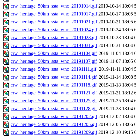
crw_heritage_50km_ssta_wnc_20191014.gif
2019-10-14 18:04
crw_heritage_50km_ssta_wnc_20191017.gif
2019-10-17 18:05
crw_heritage_50km_ssta_wnc_20191021.gif
2019-10-21 18:05
crw_heritage_50km_ssta_wnc_20191024.gif
2019-10-24 18:05
crw_heritage_50km_ssta_wnc_20191028.gif
2019-10-28 18:04
crw_heritage_50km_ssta_wnc_20191031.gif
2019-10-31 18:04
crw_heritage_50km_ssta_wnc_20191104.gif
2019-11-04 18:04
crw_heritage_50km_ssta_wnc_20191107.gif
2019-11-07 18:05
crw_heritage_50km_ssta_wnc_20191111.gif
2019-11-11 18:04
crw_heritage_50km_ssta_wnc_20191114.gif
2019-11-14 18:08
crw_heritage_50km_ssta_wnc_20191118.gif
2019-11-18 18:04
crw_heritage_50km_ssta_wnc_20191121.gif
2019-11-21 18:12
crw_heritage_50km_ssta_wnc_20191125.gif
2019-11-25 18:04
crw_heritage_50km_ssta_wnc_20191128.gif
2019-11-28 18:04
crw_heritage_50km_ssta_wnc_20191202.gif
2019-12-02 18:04
crw_heritage_50km_ssta_wnc_20191205.gif
2019-12-05 18:06
crw_heritage_50km_ssta_wnc_20191209.gif
2019-12-10 19:15