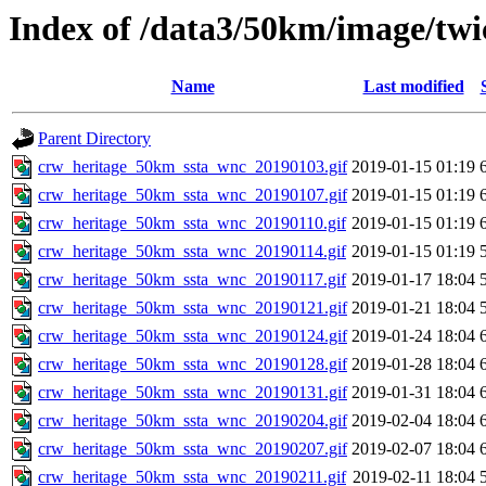
Index of /data3/50km/image/twi
Name
Last modified
Parent Directory
crw_heritage_50km_ssta_wnc_20190103.gif
2019-01-15 01:19
crw_heritage_50km_ssta_wnc_20190107.gif
2019-01-15 01:19
crw_heritage_50km_ssta_wnc_20190110.gif
2019-01-15 01:19
crw_heritage_50km_ssta_wnc_20190114.gif
2019-01-15 01:19
crw_heritage_50km_ssta_wnc_20190117.gif
2019-01-17 18:04
crw_heritage_50km_ssta_wnc_20190121.gif
2019-01-21 18:04
crw_heritage_50km_ssta_wnc_20190124.gif
2019-01-24 18:04
crw_heritage_50km_ssta_wnc_20190128.gif
2019-01-28 18:04
crw_heritage_50km_ssta_wnc_20190131.gif
2019-01-31 18:04
crw_heritage_50km_ssta_wnc_20190204.gif
2019-02-04 18:04
crw_heritage_50km_ssta_wnc_20190207.gif
2019-02-07 18:04
crw_heritage_50km_ssta_wnc_20190211.gif
2019-02-11 18:04