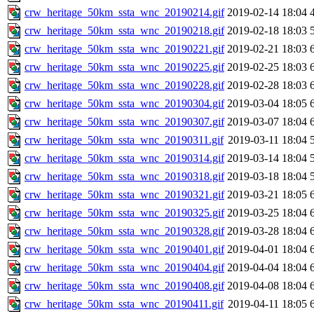
crw_heritage_50km_ssta_wnc_20190214.gif
2019-02-14 18:04
crw_heritage_50km_ssta_wnc_20190218.gif
2019-02-18 18:03
crw_heritage_50km_ssta_wnc_20190221.gif
2019-02-21 18:03
crw_heritage_50km_ssta_wnc_20190225.gif
2019-02-25 18:03
crw_heritage_50km_ssta_wnc_20190228.gif
2019-02-28 18:03
crw_heritage_50km_ssta_wnc_20190304.gif
2019-03-04 18:05
crw_heritage_50km_ssta_wnc_20190307.gif
2019-03-07 18:04
crw_heritage_50km_ssta_wnc_20190311.gif
2019-03-11 18:04
crw_heritage_50km_ssta_wnc_20190314.gif
2019-03-14 18:04
crw_heritage_50km_ssta_wnc_20190318.gif
2019-03-18 18:04
crw_heritage_50km_ssta_wnc_20190321.gif
2019-03-21 18:05
crw_heritage_50km_ssta_wnc_20190325.gif
2019-03-25 18:04
crw_heritage_50km_ssta_wnc_20190328.gif
2019-03-28 18:04
crw_heritage_50km_ssta_wnc_20190401.gif
2019-04-01 18:04
crw_heritage_50km_ssta_wnc_20190404.gif
2019-04-04 18:04
crw_heritage_50km_ssta_wnc_20190408.gif
2019-04-08 18:04
crw_heritage_50km_ssta_wnc_20190411.gif
2019-04-11 18:05