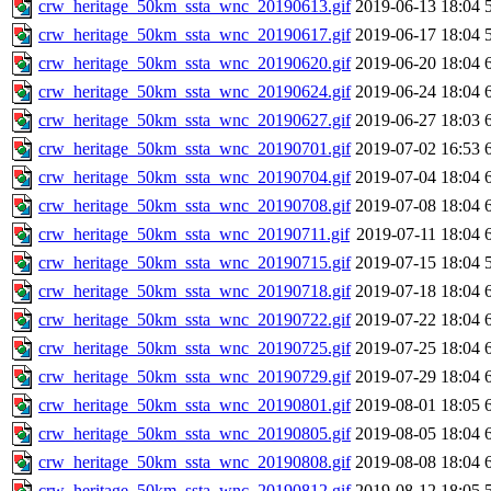
crw_heritage_50km_ssta_wnc_20190613.gif
2019-06-13 18:04
crw_heritage_50km_ssta_wnc_20190617.gif
2019-06-17 18:04
crw_heritage_50km_ssta_wnc_20190620.gif
2019-06-20 18:04
crw_heritage_50km_ssta_wnc_20190624.gif
2019-06-24 18:04
crw_heritage_50km_ssta_wnc_20190627.gif
2019-06-27 18:03
crw_heritage_50km_ssta_wnc_20190701.gif
2019-07-02 16:53
crw_heritage_50km_ssta_wnc_20190704.gif
2019-07-04 18:04
crw_heritage_50km_ssta_wnc_20190708.gif
2019-07-08 18:04
crw_heritage_50km_ssta_wnc_20190711.gif
2019-07-11 18:04
crw_heritage_50km_ssta_wnc_20190715.gif
2019-07-15 18:04
crw_heritage_50km_ssta_wnc_20190718.gif
2019-07-18 18:04
crw_heritage_50km_ssta_wnc_20190722.gif
2019-07-22 18:04
crw_heritage_50km_ssta_wnc_20190725.gif
2019-07-25 18:04
crw_heritage_50km_ssta_wnc_20190729.gif
2019-07-29 18:04
crw_heritage_50km_ssta_wnc_20190801.gif
2019-08-01 18:05
crw_heritage_50km_ssta_wnc_20190805.gif
2019-08-05 18:04
crw_heritage_50km_ssta_wnc_20190808.gif
2019-08-08 18:04
crw_heritage_50km_ssta_wnc_20190812.gif
2019-08-12 18:05