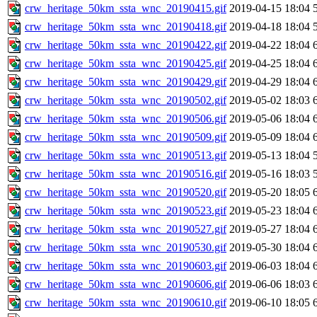
crw_heritage_50km_ssta_wnc_20190415.gif
2019-04-15 18:04
crw_heritage_50km_ssta_wnc_20190418.gif
2019-04-18 18:04
crw_heritage_50km_ssta_wnc_20190422.gif
2019-04-22 18:04
crw_heritage_50km_ssta_wnc_20190425.gif
2019-04-25 18:04
crw_heritage_50km_ssta_wnc_20190429.gif
2019-04-29 18:04
crw_heritage_50km_ssta_wnc_20190502.gif
2019-05-02 18:03
crw_heritage_50km_ssta_wnc_20190506.gif
2019-05-06 18:04
crw_heritage_50km_ssta_wnc_20190509.gif
2019-05-09 18:04
crw_heritage_50km_ssta_wnc_20190513.gif
2019-05-13 18:04
crw_heritage_50km_ssta_wnc_20190516.gif
2019-05-16 18:03
crw_heritage_50km_ssta_wnc_20190520.gif
2019-05-20 18:05
crw_heritage_50km_ssta_wnc_20190523.gif
2019-05-23 18:04
crw_heritage_50km_ssta_wnc_20190527.gif
2019-05-27 18:04
crw_heritage_50km_ssta_wnc_20190530.gif
2019-05-30 18:04
crw_heritage_50km_ssta_wnc_20190603.gif
2019-06-03 18:04
crw_heritage_50km_ssta_wnc_20190606.gif
2019-06-06 18:03
crw_heritage_50km_ssta_wnc_20190610.gif
2019-06-10 18:05