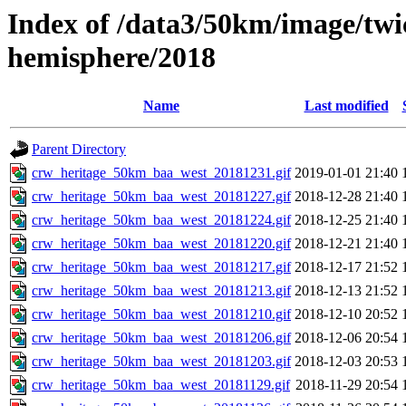
Index of /data3/50km/image/twi
hemisphere/2018
Name
Last modified
Parent Directory
crw_heritage_50km_baa_west_20181231.gif
2019-01-01 21:40
crw_heritage_50km_baa_west_20181227.gif
2018-12-28 21:40
crw_heritage_50km_baa_west_20181224.gif
2018-12-25 21:40
crw_heritage_50km_baa_west_20181220.gif
2018-12-21 21:40
crw_heritage_50km_baa_west_20181217.gif
2018-12-17 21:52
crw_heritage_50km_baa_west_20181213.gif
2018-12-13 21:52
crw_heritage_50km_baa_west_20181210.gif
2018-12-10 20:52
crw_heritage_50km_baa_west_20181206.gif
2018-12-06 20:54
crw_heritage_50km_baa_west_20181203.gif
2018-12-03 20:53
crw_heritage_50km_baa_west_20181129.gif
2018-11-29 20:54