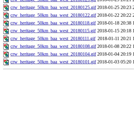
crw_heritage_50km_baa_west_20180125.gif
2018-01-25 20:23
crw_heritage_50km_baa_west_20180122.gif
2018-01-22 20:22
crw_heritage_50km_baa_west_20180118.gif
2018-01-18 20:38
crw_heritage_50km_baa_west_20180115.gif
2018-01-15 20:18
crw_heritage_50km_baa_west_20180111.gif
2018-01-11 20:21
crw_heritage_50km_baa_west_20180108.gif
2018-01-08 20:22
crw_heritage_50km_baa_west_20180104.gif
2018-01-04 20:19
crw_heritage_50km_baa_west_20180101.gif
2018-01-03 05:20