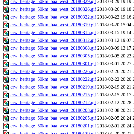
crw_heritage_50km_baa_west_20180329.gif
2018-03-29 19:19
crw_heritage_50km_baa_west_20180326.gif
2018-03-26 19:18
crw_heritage_50km_baa_west_20180322.gif
2018-03-22 19:16
crw_heritage_50km_baa_west_20180319.gif
2018-03-20 15:04
crw_heritage_50km_baa_west_20180315.gif
2018-03-15 19:14
crw_heritage_50km_baa_west_20180312.gif
2018-03-12 19:07
crw_heritage_50km_baa_west_20180308.gif
2018-03-09 13:17
crw_heritage_50km_baa_west_20180305.gif
2018-03-05 20:23
crw_heritage_50km_baa_west_20180301.gif
2018-03-01 20:27
crw_heritage_50km_baa_west_20180226.gif
2018-02-26 20:21
crw_heritage_50km_baa_west_20180222.gif
2018-02-22 20:20
crw_heritage_50km_baa_west_20180219.gif
2018-02-19 20:21
crw_heritage_50km_baa_west_20180215.gif
2018-02-15 20:17
crw_heritage_50km_baa_west_20180212.gif
2018-02-12 20:28
crw_heritage_50km_baa_west_20180208.gif
2018-02-08 20:21
crw_heritage_50km_baa_west_20180205.gif
2018-02-05 20:24
crw_heritage_50km_baa_west_20180201.gif
2018-02-01 20:24
crw_heritage_50km_baa_west_20180129.gif
2018-01-29 20:21