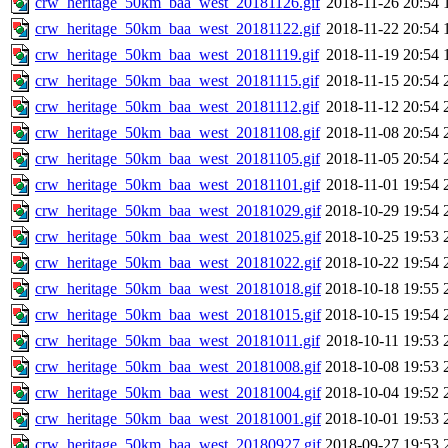
crw_heritage_50km_baa_west_20181126.gif
2018-11-26 20:54
crw_heritage_50km_baa_west_20181122.gif
2018-11-22 20:54
crw_heritage_50km_baa_west_20181119.gif
2018-11-19 20:54
crw_heritage_50km_baa_west_20181115.gif
2018-11-15 20:54
crw_heritage_50km_baa_west_20181112.gif
2018-11-12 20:54
crw_heritage_50km_baa_west_20181108.gif
2018-11-08 20:54
crw_heritage_50km_baa_west_20181105.gif
2018-11-05 20:54
crw_heritage_50km_baa_west_20181101.gif
2018-11-01 19:54
crw_heritage_50km_baa_west_20181029.gif
2018-10-29 19:54
crw_heritage_50km_baa_west_20181025.gif
2018-10-25 19:53
crw_heritage_50km_baa_west_20181022.gif
2018-10-22 19:54
crw_heritage_50km_baa_west_20181018.gif
2018-10-18 19:55
crw_heritage_50km_baa_west_20181015.gif
2018-10-15 19:54
crw_heritage_50km_baa_west_20181011.gif
2018-10-11 19:53
crw_heritage_50km_baa_west_20181008.gif
2018-10-08 19:53
crw_heritage_50km_baa_west_20181004.gif
2018-10-04 19:52
crw_heritage_50km_baa_west_20181001.gif
2018-10-01 19:53
crw_heritage_50km_baa_west_20180927.gif
2018-09-27 19:53